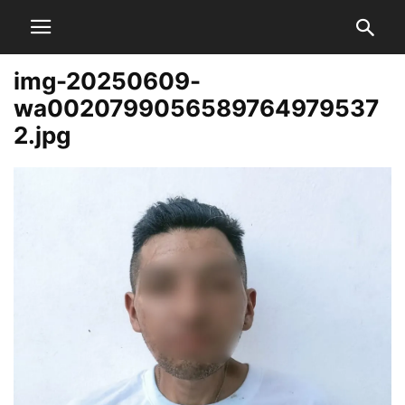
img-20250609-
wa0020799056589764979537
2.jpg