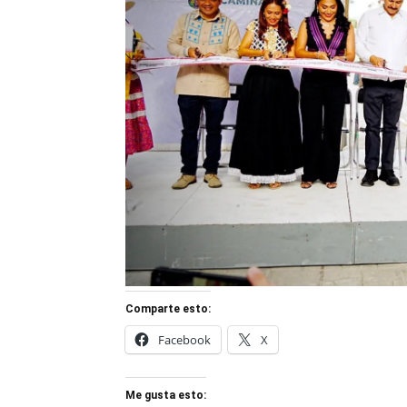
Comparte esto:
Facebook
X
Me gusta esto: