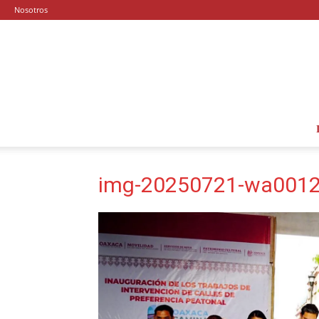
Nosotros
img-20250721-wa0012