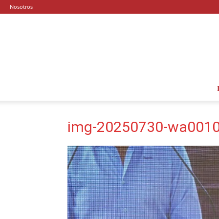
Nosotros
img-20250730-wa0010