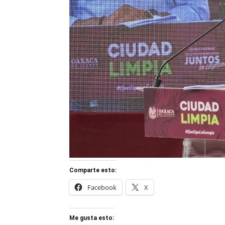
Comparte esto:
Facebook
X
Me gusta esto: