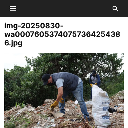
img-20250830-
wa0007605374075736425438
6.jpg