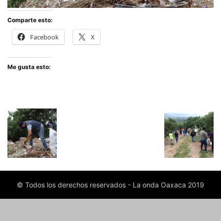
Comparte esto:
Facebook
X
Me gusta esto:
© Todos los derechos reservados - La onda Oaxaca 2019