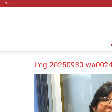
Nosotros
img-20250930-wa0024