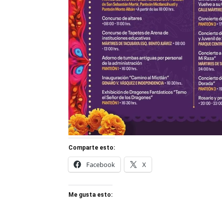
Comparte esto:
Facebook
X
Me gusta esto: