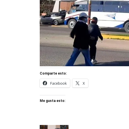
Comparte esto:
Facebook
X
Me gusta esto: