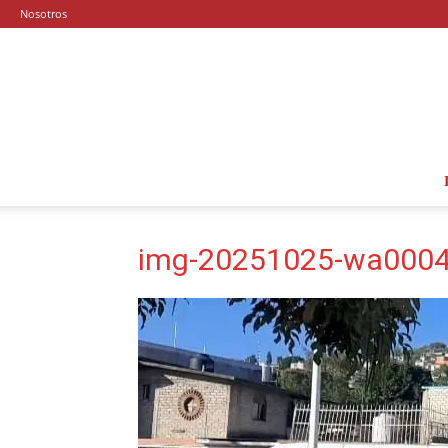
Nosotros
img-20251025-wa0004