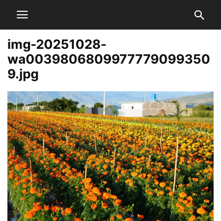
img-20251028-
wa0039806809977779099350
9.jpg