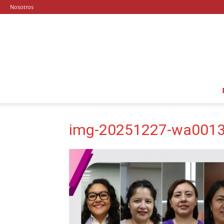
Nosotros
img-20251227-wa0013