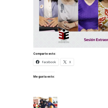
Comparte esto:
Facebook
X
Me gusta esto: