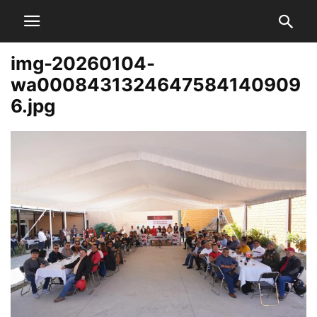
img-20260104-
wa0008431324647584140909
6.jpg