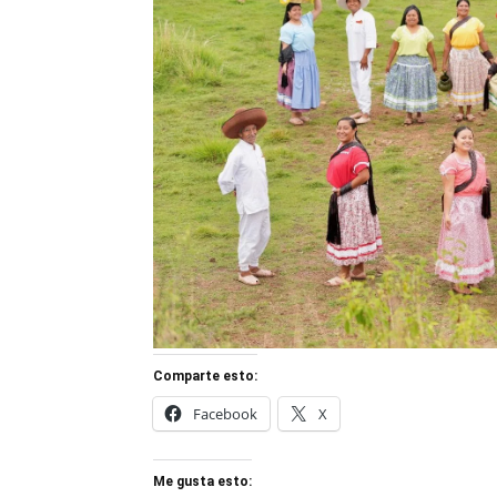
Comparte esto:
Facebook
X
Me gusta esto: