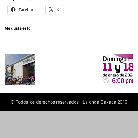
Facebook
X
Me gusta esto:
© Todos los derechos reservados - La onda Oaxaca 2019