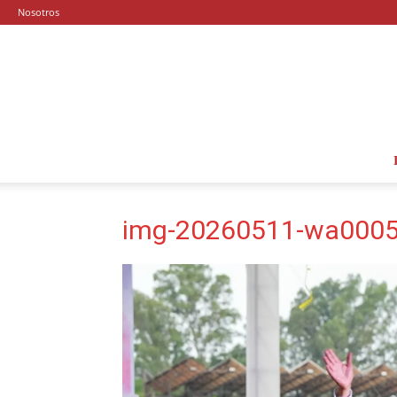
Nosotros
img-20260511-wa0005