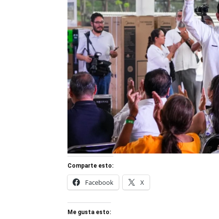
Comparte esto:
Facebook
X
Me gusta esto: