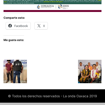
Comparte esto:
Facebook
X
Me gusta esto:
© Todos los derechos reservados - La onda Oaxaca 2019