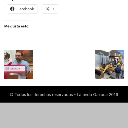
Facebook
X
Me gusta esto:
© Todos los derechos reservados - La onda Oaxaca 2019