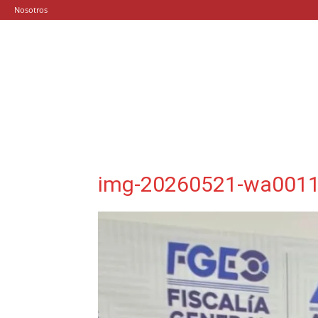
Nosotros
img-20260521-wa0011