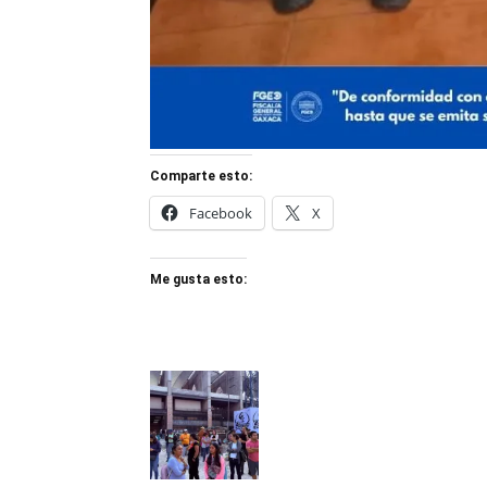
Comparte esto:
Facebook
X
Me gusta esto: