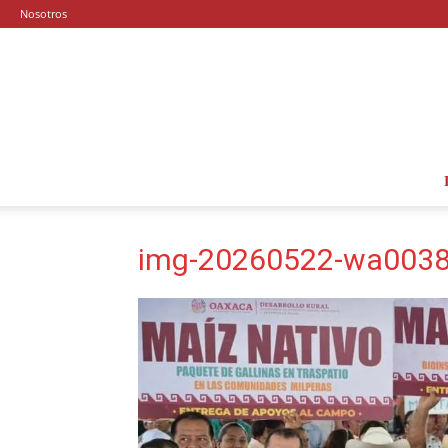
Nosotros
img-20260522-wa0038