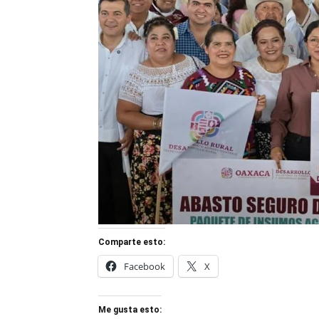
Comparte esto:
Facebook
X
Me gusta esto: