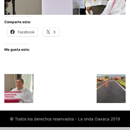
Comparte esto:
Facebook
X
Me gusta esto:
© Todos los derechos reservados - La onda Oaxaca 2019