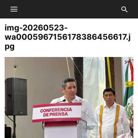
img-20260523-
wa0005967156178386456617.j
pg