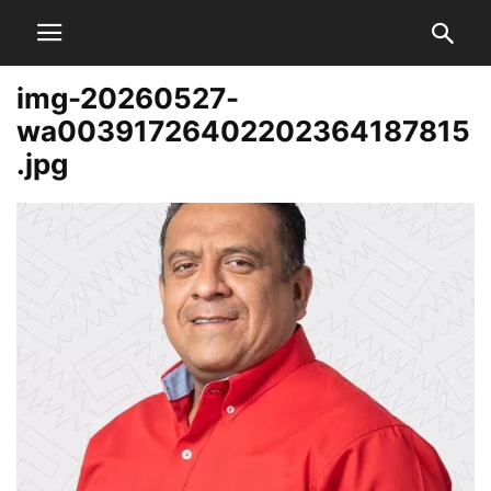
img-20260527-
wa00391726402202364187815
.jpg