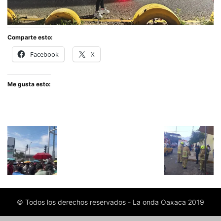
Comparte esto:
Facebook
X
Me gusta esto:
© Todos los derechos reservados - La onda Oaxaca 2019