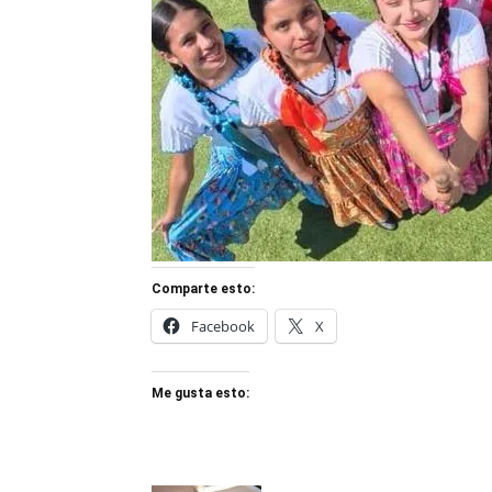
Comparte esto:
Facebook
X
Me gusta esto: