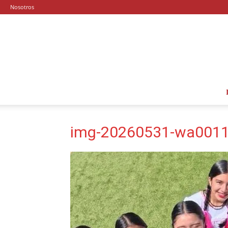
Nosotros
img-20260531-wa001