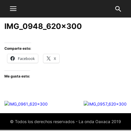
IMG_0948_620x300
Comparte esto:
Facebook
X
Me gusta esto:
© Todos los derechos reservados - La onda Oaxaca 2019