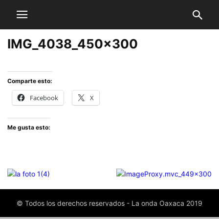
IMG_4038_450x300
Comparte esto:
Facebook
X
Me gusta esto:
© Todos los derechos reservados - La onda Oaxaca 2019