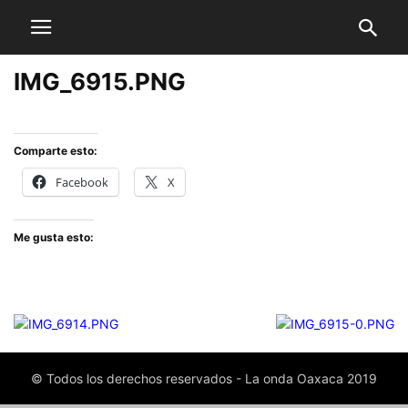
IMG_6915.PNG
Comparte esto:
Facebook
X
Me gusta esto:
© Todos los derechos reservados - La onda Oaxaca 2019