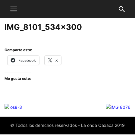
IMG_8101_534x300
Comparte esto:
Facebook
X
Me gusta esto:
© Todos los derechos reservados - La onda Oaxaca 2019