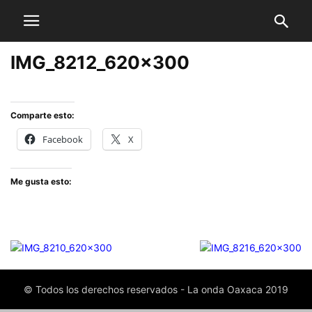
IMG_8212_620x300
Comparte esto:
Facebook
X
Me gusta esto:
© Todos los derechos reservados - La onda Oaxaca 2019