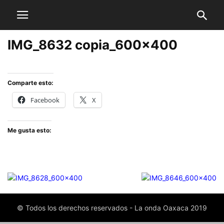
IMG_8632 copia_600x400
Comparte esto:
Facebook
X
Me gusta esto:
© Todos los derechos reservados - La onda Oaxaca 2019