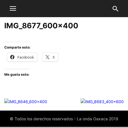
IMG_8677_600x400
Comparte esto:
Facebook
X
Me gusta esto:
© Todos los derechos reservados - La onda Oaxaca 2019