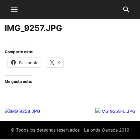
IMG_9257.JPG
Comparte esto:
Facebook
X
Me gusta esto:
© Todos los derechos reservados - La onda Oaxaca 2019