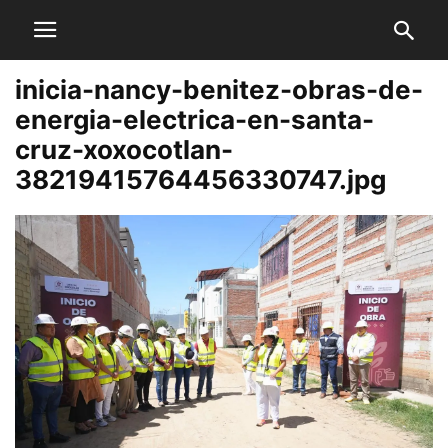
inicia-nancy-benitez-obras-de-
energia-electrica-en-santa-
cruz-xoxocotlan-
38219415764456330747.jpg