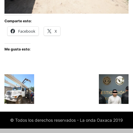
Comparte esto:
Facebook
X
Me gusta esto:
© Todos los derechos reservados - La onda Oaxaca 2019