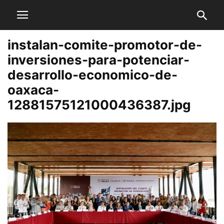
instalan-comite-promotor-de-
inversiones-para-potenciar-
desarrollo-economico-de-
oaxaca-
12881575121000436387.jpg