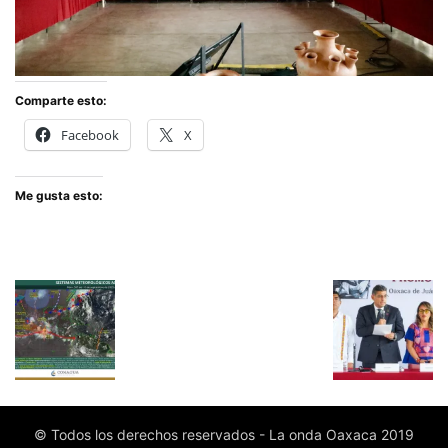
Comparte esto:
Facebook
X
Me gusta esto:
© Todos los derechos reservados - La onda Oaxaca 2019