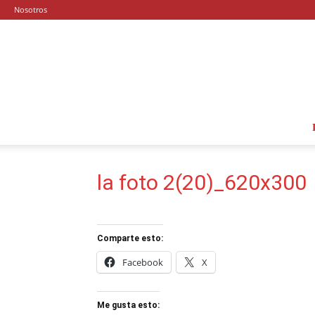
Nosotros
la foto 2(20)_620x300
Comparte esto:
Facebook
X
Me gusta esto: