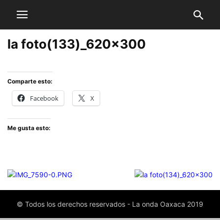
la foto(133)_620x300
Comparte esto:
Facebook
X
Me gusta esto:
© Todos los derechos reservados - La onda Oaxaca 2019