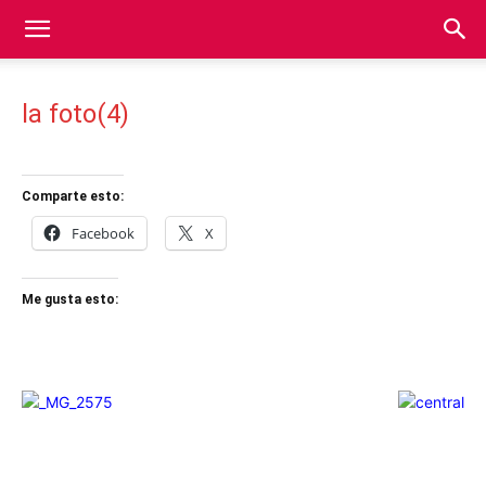
la foto(4)
Comparte esto:
Facebook
X
Me gusta esto: