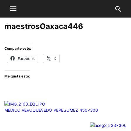
maestrosOaxaca446
Comparte esto:
Facebook
X
Me gusta esto: