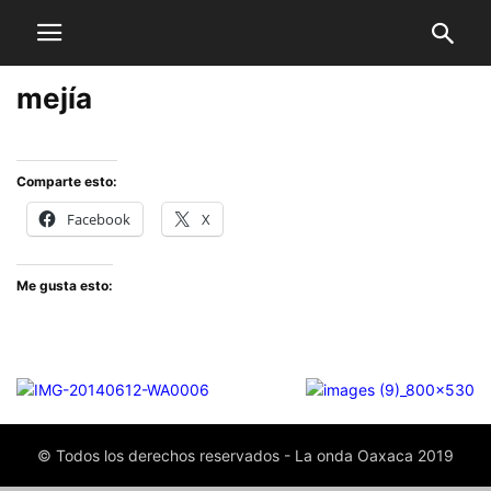
mejía
Comparte esto:
Facebook
X
Me gusta esto:
© Todos los derechos reservados - La onda Oaxaca 2019