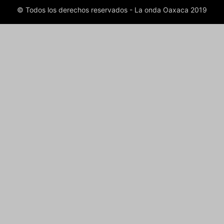
© Todos los derechos reservados - La onda Oaxaca 2019