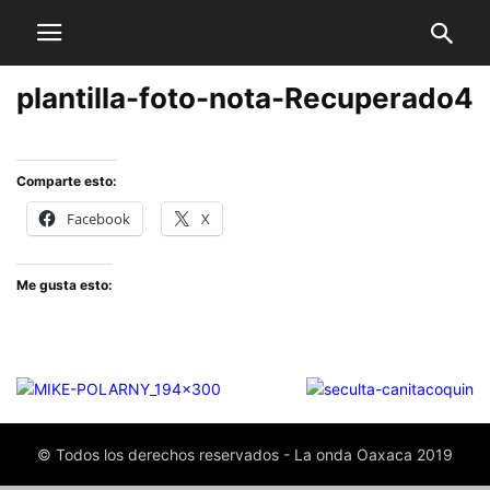
plantilla-foto-nota-Recuperado4
Comparte esto:
Facebook
X
Me gusta esto:
© Todos los derechos reservados - La onda Oaxaca 2019