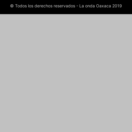
© Todos los derechos reservados - La onda Oaxaca 2019