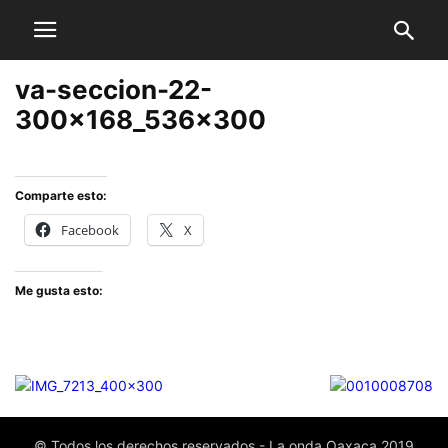
va-seccion-22-
300x168_536x300
Comparte esto:
Facebook
X
Me gusta esto:
© Todos los derechos reservados - La onda Oaxaca 2019