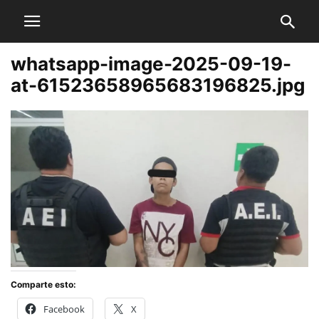
whatsapp-image-2025-09-19-
at-61523658965683196825.jpg
Comparte esto:
Facebook
X