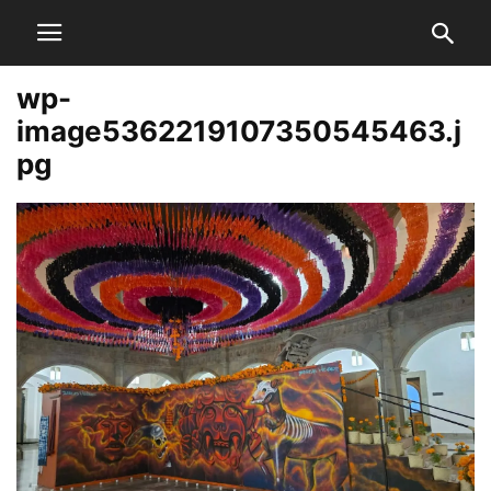
wp-
image5362219107350545463.j
pg