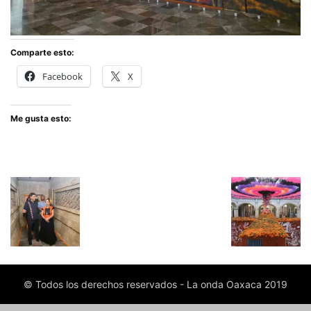
Comparte esto:
Facebook
X
Me gusta esto:
© Todos los derechos reservados - La onda Oaxaca 2019