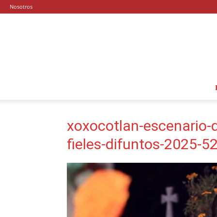
Nosotros
xoxocotlan-escenario-d
fieles-difuntos-2025