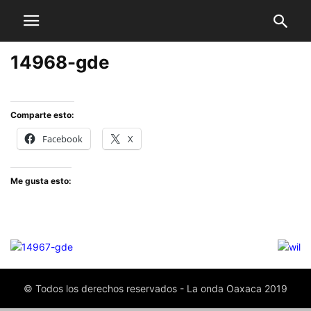
14968-gde
Comparte esto:
Facebook
X
Me gusta esto:
© Todos los derechos reservados - La onda Oaxaca 2019