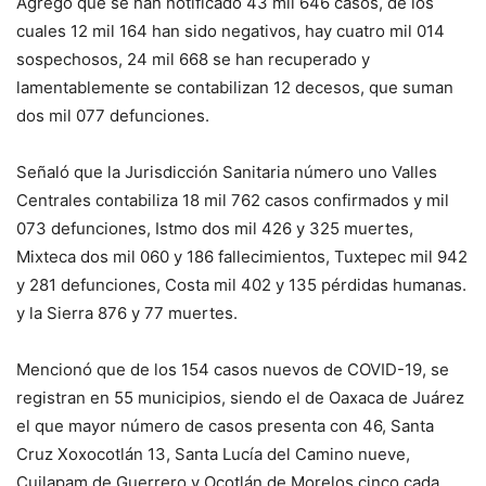
Agregó que se han notificado 43 mil 646 casos, de los
cuales 12 mil 164 han sido negativos, hay cuatro mil 014
sospechosos, 24 mil 668 se han recuperado y
lamentablemente se contabilizan 12 decesos, que suman
dos mil 077 defunciones.
Señaló que la Jurisdicción Sanitaria número uno Valles
Centrales contabiliza 18 mil 762 casos confirmados y mil
073 defunciones, Istmo dos mil 426 y 325 muertes,
Mixteca dos mil 060 y 186 fallecimientos, Tuxtepec mil 942
y 281 defunciones, Costa mil 402 y 135 pérdidas humanas.
y la Sierra 876 y 77 muertes.
Mencionó que de los 154 casos nuevos de COVID-19, se
registran en 55 municipios, siendo el de Oaxaca de Juárez
el que mayor número de casos presenta con 46, Santa
Cruz Xoxocotlán 13, Santa Lucía del Camino nueve,
Cuilapam de Guerrero y Ocotlán de Morelos cinco cada