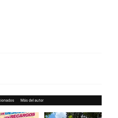
acionados
Más del autor