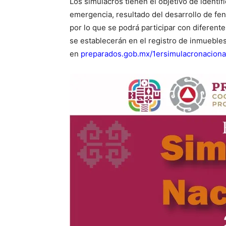
Los simulacros tienen el objetivo de identi
emergencia, resultado del desarrollo de f
por lo que se podrá participar con diferent
se establecerán en el registro de inmuebles,
en
preparados.gob.mx/1ersimulacronaciona