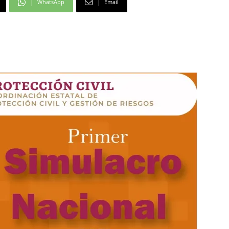
WhatsApp
Email