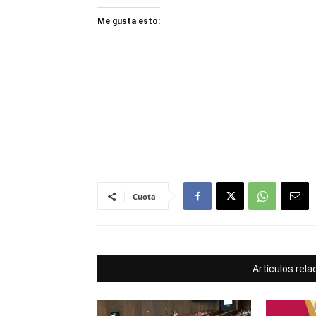
Me gusta esto:
Cuota
Artículos rel