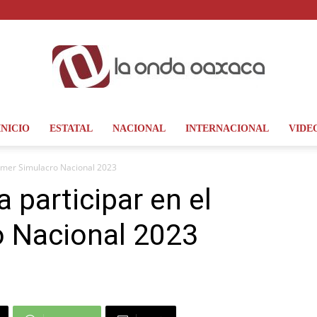
INICIO
ESTATAL
NACIONAL
INTERNACIONAL
VIDE
La
rimer Simulacro Nacional 2023
 participar en el
o Nacional 2023
Onda
Oaxaca