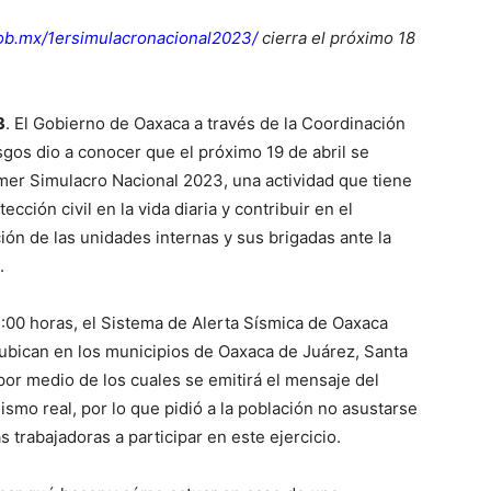
ob.mx/1ersimulacronacional2023/
cierra el próximo 18
3
. El Gobierno de Oaxaca a través de la Coordinación
sgos dio a conocer que el próximo 19 de abril se
rimer Simulacro Nacional 2023, una actividad que tiene
ección civil en la vida diaria y contribuir en el
ión de las unidades internas y sus brigadas ante la
.
11:00 horas, el Sistema de Alerta Sísmica de Oaxaca
 ubican en los municipios de Oaxaca de Juárez, Santa
or medio de los cuales se emitirá el mensaje del
smo real, por lo que pidió a la población no asustarse
as trabajadoras a participar en este ejercicio.