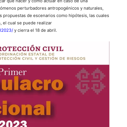
ficar qué hacer y cómo actuar en caso de una
enómenos perturbadores antropogénicos y naturales,
es propuestas de escenarios como hipótesis, las cuales
 el cual se puede realizar
l2023/
y cierra el 18 de abril.