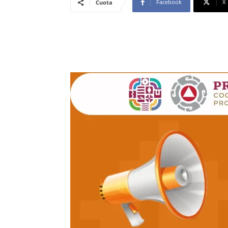
Facebook
X
Cuota