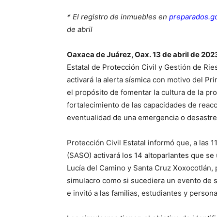
* El registro de inmuebles en
preparados.g
de abril
Oaxaca de Juárez, Oax.
13 de abril de 202
Estatal de Protección Civil y Gestión de Rie
activará la alerta sísmica con motivo del P
el propósito de fomentar la cultura de la prot
fortalecimiento de las capacidades de reacc
eventualidad de una emergencia o desastre
Protección Civil Estatal informó que, a las 
(SASO) activará los 14 altoparlantes que se
Lucía del Camino y Santa Cruz Xoxocotlán, p
simulacro como si sucediera un evento de si
e invitó a las familias, estudiantes y person