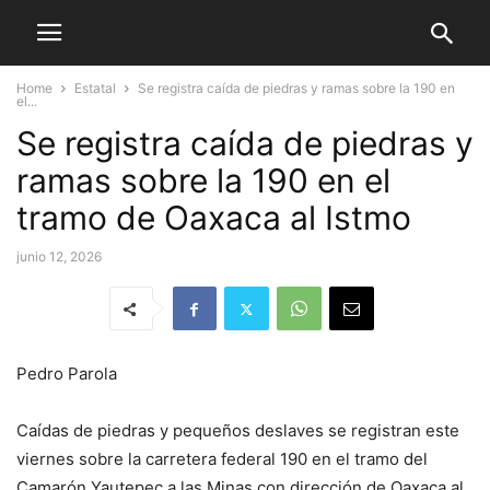
Home
Estatal
Se registra caída de piedras y ramas sobre la 190 en
el...
Se registra caída de piedras y
ramas sobre la 190 en el
tramo de Oaxaca al Istmo
junio 12, 2026
Pedro Parola
Caídas de piedras y pequeños deslaves se registran este
viernes sobre la carretera federal 190 en el tramo del
Camarón Yautepec a las Minas con dirección de Oaxaca al