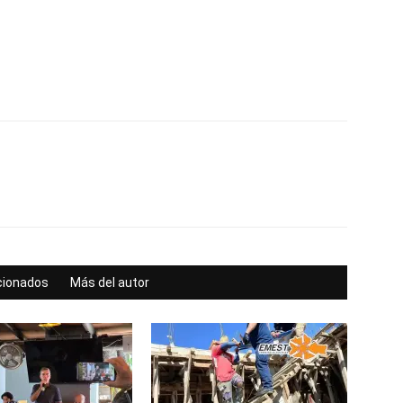
acionados
Más del autor