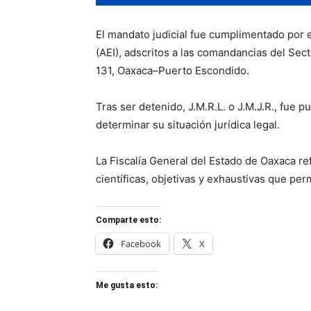
El mandato judicial fue cumplimentado por 
(AEI), adscritos a las comandancias del Sect
131, Oaxaca–Puerto Escondido.
Tras ser detenido, J.M.R.L. o J.M.J.R., fue 
determinar su situación jurídica legal.
La Fiscalía General del Estado de Oaxaca r
científicas, objetivas y exhaustivas que perm
Comparte esto:
Facebook
X
Me gusta esto: