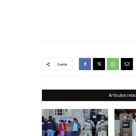
Cuota
Artículos rel