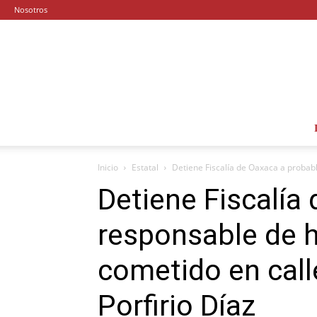
Nosotros
Inicio
Estatal
Detiene Fiscalía de Oaxaca a probabl
Detiene Fiscalía
responsable de h
cometido en call
Porfirio Díaz