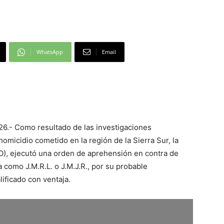
WhatsApp
Email
026.- Como resultado de las investigaciones
homicidio cometido en la región de la Sierra Sur, la
O), ejecutó una orden de aprehensión en contra de
 como J.M.R.L. o J.M.J.R., por su probable
lificado con ventaja.