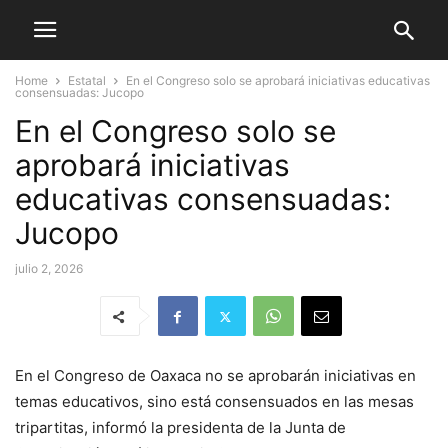
Home
Estatal
En el Congreso solo se aprobará iniciativas educativas
consensuadas: Jucopo
En el Congreso solo se
aprobará iniciativas
educativas consensuadas:
Jucopo
julio 2, 2026
En el Congreso de Oaxaca no se aprobarán iniciativas en
temas educativos, sino está consensuados en las mesas
tripartitas, informó la presidenta de la Junta de