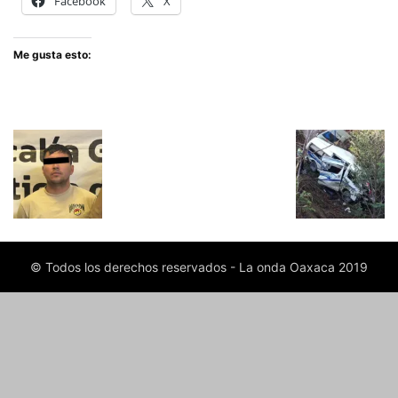
Facebook
X
Me gusta esto:
© Todos los derechos reservados - La onda Oaxaca 2019