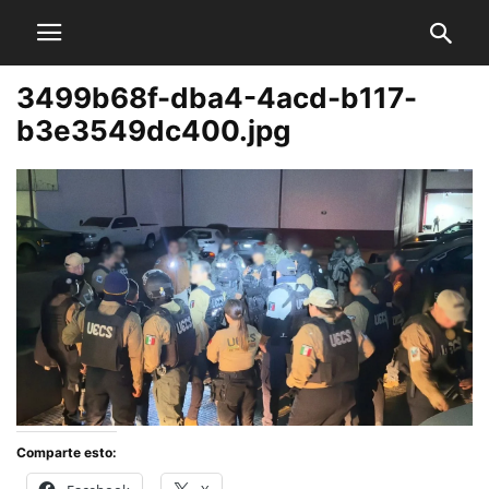
3499b68f-dba4-4acd-b117-
b3e3549dc400.jpg
Comparte esto: